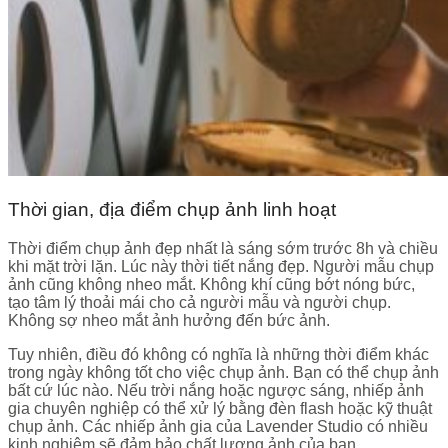
Thời gian, địa điểm chụp ảnh linh hoạt
Thời điểm chụp ảnh đẹp nhất là sáng sớm trước 8h và chiều
khi mặt trời lặn. Lúc này thời tiết nắng đẹp. Người mẫu chụp
ảnh cũng không nheo mắt. Không khí cũng bớt nóng bức,
tạo tâm lý thoải mái cho cả người mẫu và người chụp.
Không sợ nheo mắt ảnh hưởng đến bức ảnh.
Tuy nhiên, điều đó không có nghĩa là những thời điểm khác
trong ngày không tốt cho việc chụp ảnh. Bạn có thể chụp ảnh
bất cứ lúc nào. Nếu trời nắng hoặc ngược sáng, nhiếp ảnh
gia chuyên nghiệp có thể xử lý bằng đèn flash hoặc kỹ thuật
chụp ảnh. Các nhiếp ảnh gia của Lavender Studio có nhiều
kinh nghiệm sẽ đảm bảo chất lượng ảnh của bạn.