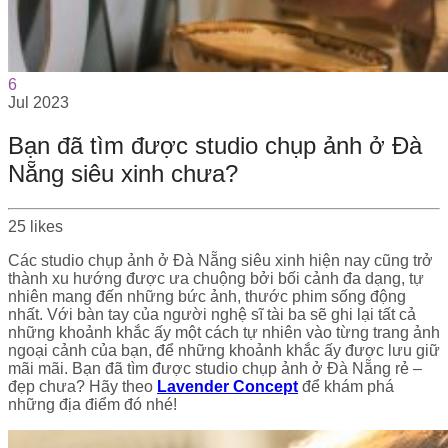
6
Jul
2023
Bạn đã tìm được studio chụp ảnh ở Đà
Nẵng siêu xinh chưa?
25
likes
Các studio chụp ảnh ở Đà Nẵng siêu xinh hiện nay cũng trở
thành xu hướng được ưa chuộng bởi bối cảnh đa dạng, tự
nhiên mang đến những bức ảnh, thước phim sống động
nhất. Với bàn tay của người nghệ sĩ tài ba sẽ ghi lại tất cả
những khoảnh khắc ấy một cách tự nhiên vào từng trang ảnh
ngoại cảnh của bạn, để những khoảnh khắc ấy được lưu giữ
mãi mãi. Bạn đã tìm được studio chụp ảnh ở Đà Nẵng
rẻ –
đẹp chưa? Hãy theo
Lavender Concept
để khám phá
những địa điểm đó nhé!