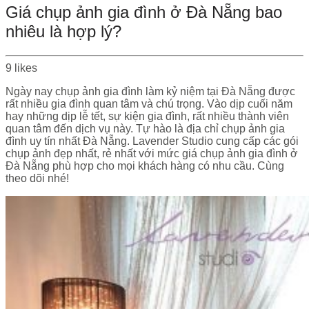
Giá chụp ảnh gia đình ở Đà Nẵng bao
nhiêu là hợp lý?
9
likes
Ngày nay chụp ảnh gia đình làm kỷ niệm tại Đà Nẵng được
rất nhiều gia đình quan tâm và chú trọng. Vào dịp cuối năm
hay những dịp lễ tết, sự kiện gia đình, rất nhiều thành viên
quan tâm đến dịch vụ này. Tự hào là địa chỉ chụp ảnh gia
đình uy tín nhất Đà Nẵng. Lavender Studio cung cấp các gói
chụp ảnh đẹp nhất, rẻ nhất với mức giá chụp ảnh gia đình ở
Đà Nẵng phù hợp cho mọi khách hàng có nhu cầu. Cùng
theo dõi nhé!