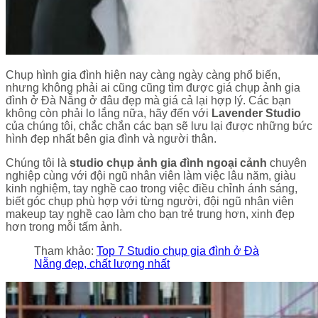
Chụp hình gia đình hiện nay càng ngày càng phổ biến,
nhưng không phải ai cũng cũng tìm được giá chụp ảnh gia
đình ở Đà Nẵng ở đâu đẹp mà giá cả lại hợp lý. Các bạn
không còn phải lo lắng nữa, hãy đến với
Lavender Studio
của chúng tôi, chắc chắn các bạn sẽ lưu lại được những bức
hình đẹp nhất bên gia đình và người thân.
Chúng tôi là
studio chụp ảnh gia đình ngoại cảnh
chuyên
nghiệp cùng với đội ngũ nhân viên làm việc lâu năm, giàu
kinh nghiệm, tay nghề cao trong việc điều chỉnh ánh sáng,
biết góc chụp phù hợp với từng người, đội ngũ nhân viên
makeup tay nghề cao làm cho bạn trẻ trung hơn, xinh đẹp
hơn trong mỗi tấm ảnh.
Tham khảo:
Top 7 Studio chụp gia đình ở Đà
Nẵng đẹp, chất lượng nhất