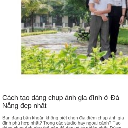
Cách tạo dáng chụp ảnh gia đình ở Đà
Nẵng đẹp nhất
Bạn đang băn khoăn không biết chọn địa điểm chụp ảnh gia
đình phù hợp nhất? Trong các studio hay ngoại cảnh? Tạo