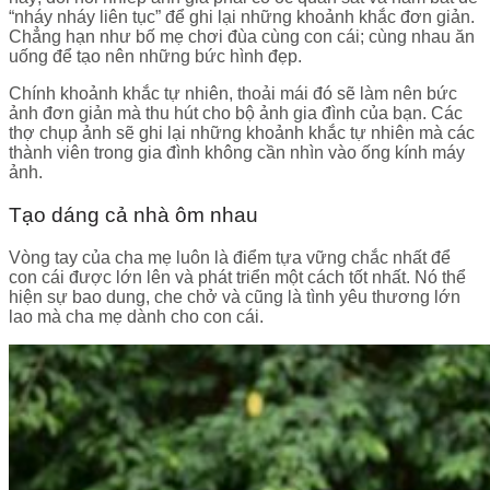
“nháy nháy liên tục” để ghi lại những khoảnh khắc đơn giản.
Chẳng hạn như bố mẹ chơi đùa cùng con cái; cùng nhau ăn
uống để tạo nên những bức hình đẹp.
Chính khoảnh khắc tự nhiên, thoải mái đó sẽ làm nên bức
ảnh đơn giản mà thu hút cho bộ ảnh gia đình của bạn. Các
thợ chụp ảnh sẽ ghi lại những khoảnh khắc tự nhiên mà các
thành viên trong gia đình không cần nhìn vào ống kính máy
ảnh.
Tạo dáng cả nhà ôm nhau
Vòng tay của cha mẹ luôn là điểm tựa vững chắc nhất để
con cái được lớn lên và phát triển một cách tốt nhất. Nó thể
hiện sự bao dung, che chở và cũng là tình yêu thương lớn
lao mà cha mẹ dành cho con cái.