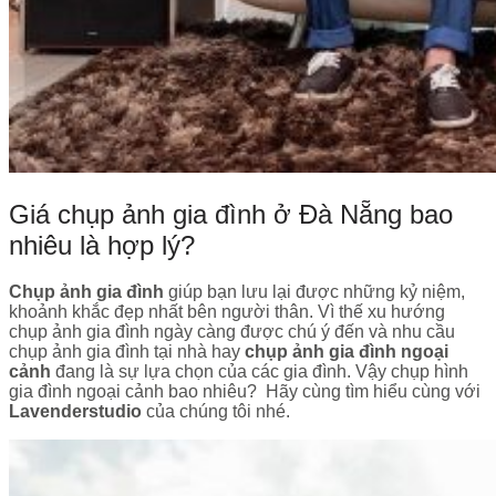
Giá chụp ảnh gia đình ở Đà Nẵng bao
nhiêu là hợp lý?
Chụp ảnh gia đình
giúp bạn lưu lại được những kỷ niệm,
khoảnh khắc đẹp nhất bên người thân. Vì thế xu hướng
chụp ảnh gia đình ngày càng được chú ý đến và nhu cầu
chụp ảnh gia đình tại nhà hay
chụp ảnh gia đình ngoại
cảnh
đang là sự lựa chọn của các gia đình. Vậy chụp hình
gia đình ngoại cảnh bao nhiêu? Hãy cùng tìm hiểu cùng với
Lavenderstudio
của chúng tôi nhé.