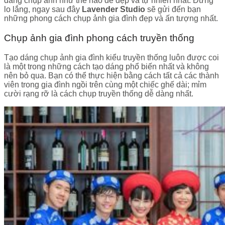
dáng chụp ảnh như thế nào để đẹp và tự nhiên nhất. Đừng
lo lắng, ngay sau đây
Lavender Studio
sẽ gửi đến bạn
những phong cách chụp ảnh gia đình đẹp và ấn tượng nhất.
Chụp ảnh gia đình phong cách truyền thống
Tạo dáng chụp ảnh gia đình kiểu truyền thống luôn được coi
là một trong những cách tạo dáng phổ biến nhất và không
nên bỏ qua. Bạn có thể thực hiện bằng cách tất cả các thành
viên trong gia đình ngồi trên cùng một chiếc ghế dài; mỉm
cười rạng rỡ là cách chụp truyền thống dễ dàng nhất.