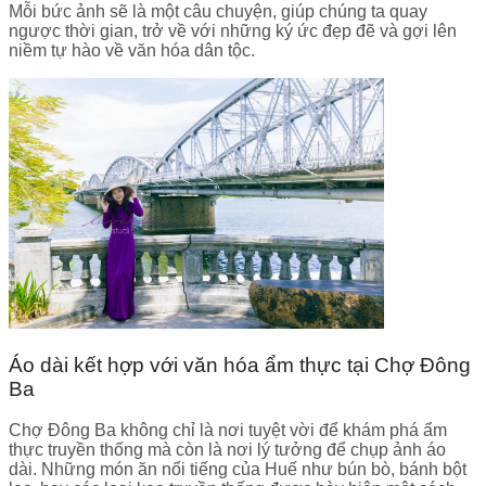
Mỗi bức ảnh sẽ là một câu chuyện, giúp chúng ta quay
ngược thời gian, trở về với những ký ức đẹp đẽ và gợi lên
niềm tự hào về văn hóa dân tộc.
Áo dài kết hợp với văn hóa ẩm thực tại Chợ Đông
Ba
Chợ Đông Ba không chỉ là nơi tuyệt vời để khám phá ẩm
thực truyền thống mà còn là nơi lý tưởng để chụp ảnh áo
dài. Những món ăn nổi tiếng của Huế như bún bò, bánh bột