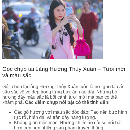
Góc chụp tại Làng Hương Thủy Xuân – Tươi mới
và màu sắc
Góc chụp tại làng Hương Thủy Xuân luôn là nơi ghi dấu ấn
sâu sắc về vẻ đẹp trong từng bức ảnh áo dài. Những bó
hương đầy màu sắc là bối cảnh tươi mới mà bạn có thể
khám phá.
Các điểm chụp nổi bật có thể tính đến
:
Các gò hương với màu sắc độc đáo: Tạo nên bức hình
rực rỡ, hiện đại và tràn đầy năng lượng.
Không gian mộc mạc: Những chiếc áo dài sẽ nổi bật
hơn trên nền những sản phẩm truyền thống.