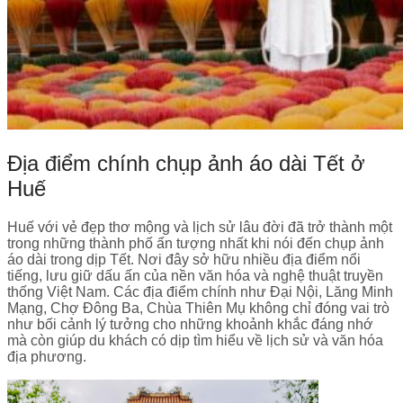
Địa điểm chính chụp ảnh áo dài Tết ở
Huế
Huế với vẻ đẹp thơ mộng và lịch sử lâu đời đã trở thành một
trong những thành phố ấn tượng nhất khi nói đến chụp ảnh
áo dài trong dịp Tết. Nơi đây sở hữu nhiều địa điểm nổi
tiếng, lưu giữ dấu ấn của nền văn hóa và nghệ thuật truyền
thống Việt Nam. Các địa điểm chính như Đại Nội, Lăng Minh
Mạng, Chợ Đông Ba, Chùa Thiên Mụ không chỉ đóng vai trò
như bối cảnh lý tưởng cho những khoảnh khắc đáng nhớ
mà còn giúp du khách có dịp tìm hiểu về lịch sử và văn hóa
địa phương.