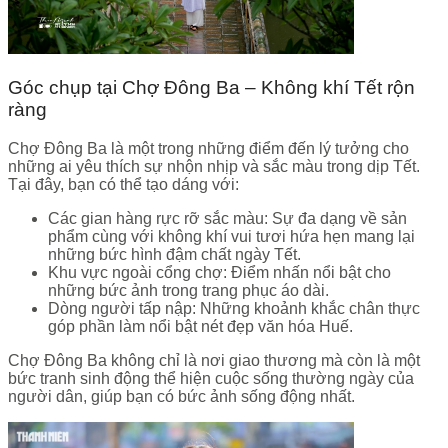
Góc chụp tại Chợ Đông Ba – Không khí Tết rộn
ràng
Chợ Đông Ba là một trong những điểm đến lý tưởng cho
những ai yêu thích sự nhộn nhịp và sắc màu trong dịp Tết.
Tại đây, bạn có thể tạo dáng với:
Các gian hàng rực rỡ sắc màu: Sự đa dạng về sản
phẩm cùng với không khí vui tươi hứa hẹn mang lại
những bức hình đậm chất ngày Tết.
Khu vực ngoài cổng chợ: Điểm nhấn nổi bật cho
những bức ảnh trong trang phục áo dài.
Dòng người tấp nập: Những khoảnh khắc chân thực
góp phần làm nổi bật nét đẹp văn hóa Huế.
Chợ Đông Ba không chỉ là nơi giao thương mà còn là một
bức tranh sinh động thể hiện cuộc sống thường ngày của
người dân, giúp bạn có bức ảnh sống động nhất.