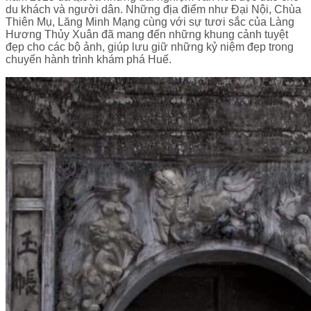
du khách và người dân. Những địa điểm như Đại Nội, Chùa
Thiên Mụ, Lăng Minh Mạng cùng với sự tươi sắc của Làng
Hương Thủy Xuân đã mang đến những khung cảnh tuyệt
đẹp cho các bộ ảnh, giúp lưu giữ những kỷ niệm đẹp trong
chuyến hành trình khám phá Huế.