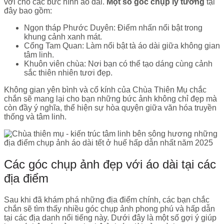
vời cho các bức hình áo dài.
Một số góc chụp lý tưởng
tại
đây bao gồm:
Ngọn tháp Phước Duyên: Điểm nhấn nổi bật trong
khung cảnh xanh mát.
Cổng Tam Quan: Làm nổi bật tà áo dài giữa không gian
tâm linh.
Khuôn viên chùa: Nơi bạn có thể tạo dáng cùng cảnh
sắc thiên nhiên tươi đẹp.
Không gian yên bình và cổ kính của Chùa Thiên Mụ chắc
chắn sẽ mang lại cho bạn những bức ảnh không chỉ đẹp mà
còn đầy ý nghĩa, thể hiện sự hòa quyện giữa văn hóa truyền
thống và tâm linh.
Các góc chụp ảnh đẹp với áo dài tại các
địa điểm
Sau khi đã khám phá những địa điểm chính, các bạn chắc
chắn sẽ tìm thấy nhiều góc chụp ảnh phong phú và hấp dẫn
tại các địa danh nổi tiếng này. Dưới đây là một số gợi ý giúp