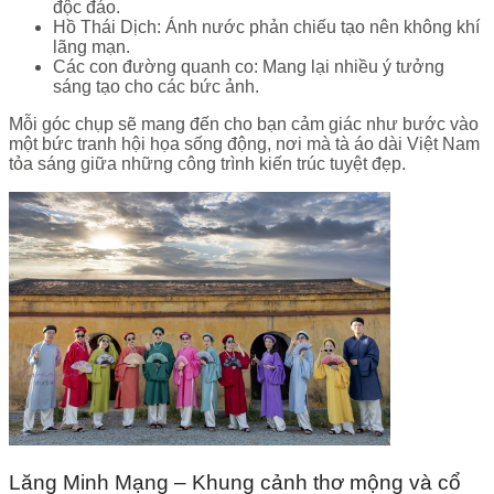
độc đáo.
Hồ Thái Dịch: Ánh nước phản chiếu tạo nên không khí
lãng mạn.
Các con đường quanh co: Mang lại nhiều ý tưởng
sáng tạo cho các bức ảnh.
Mỗi góc chụp sẽ mang đến cho bạn cảm giác như bước vào
một bức tranh hội họa sống động, nơi mà tà áo dài Việt Nam
tỏa sáng giữa những công trình kiến trúc tuyệt đẹp.
Lăng Minh Mạng – Khung cảnh thơ mộng và cổ