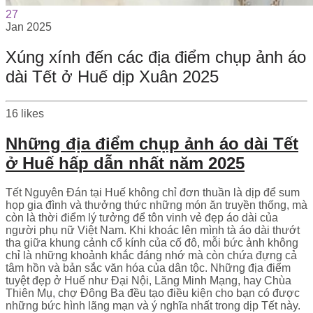
27
Jan
2025
Xúng xính đến các địa điểm chụp ảnh áo
dài Tết ở Huế dịp Xuân 2025
16
likes
Những địa điểm chụp ảnh áo dài Tết
ở Huế hấp dẫn nhất năm 2025
Tết Nguyên Đán tại Huế không chỉ đơn thuần là dịp để sum
họp gia đình và thưởng thức những món ăn truyền thống, mà
còn là thời điểm lý tưởng để tôn vinh vẻ đẹp áo dài của
người phụ nữ Việt Nam. Khi khoác lên mình tà áo dài thướt
tha giữa khung cảnh cổ kính của cố đô, mỗi bức ảnh không
chỉ là những khoảnh khắc đáng nhớ mà còn chứa đựng cả
tâm hồn và bản sắc văn hóa của dân tộc. Những địa điểm
tuyệt đẹp ở Huế như Đại Nội, Lăng Minh Mạng, hay Chùa
Thiên Mụ, chợ Đông Ba đều tạo điều kiện cho bạn có được
những bức hình lãng mạn và ý nghĩa nhất trong dịp Tết này.