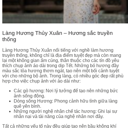
Làng Hương Thủy Xuân – Hương sắc truyền
thống
Làng Hương Thủy Xuân nổi tiếng với nghề làm hương
truyền thống, không chỉ là địa điểm tuyệt đẹp mà còn mang
lại một không gian ấm cúng, thân thuộc cho các tín đồ yêu
thích chụp ảnh áo dài trong dịp Tết. Những bó hương đầy
màu sắc tỏa hương thơm ngát, tạo nên một bối cảnh tuyệt
vời cho những bộ ảnh. Trong làng, có nhiều góc đẹp rất phù
hợp cho việc chụp ảnh với áo dài như:
Các gò hương: Nơi lý tưởng để tạo nên những bức
ảnh sống động.
Dòng sông Hương: Phong cảnh hữu tình giữa làng
quê yên bình.
Những người nghệ nhân chế tác hương: Ghi lại sự
nhẫn nại và tài năng của nghệ nhân nơi đây.
Tất cả những yếu tố này đều giúp tạo nên bầu không khí