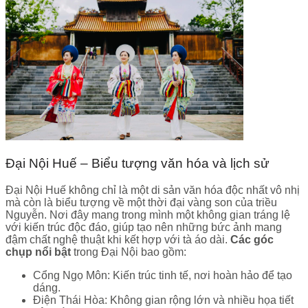
Đại Nội Huế – Biểu tượng văn hóa và lịch sử
Đại Nội Huế không chỉ là một di sản văn hóa độc nhất vô nhị
mà còn là biểu tượng về một thời đại vàng son của triều
Nguyễn. Nơi đây mang trong mình một không gian tráng lệ
với kiến trúc độc đáo, giúp tạo nên những bức ảnh mang
đậm chất nghệ thuật khi kết hợp với tà áo dài.
Các góc
chụp nổi bật
trong Đại Nội bao gồm:
Cổng Ngọ Môn: Kiến trúc tinh tế, nơi hoàn hảo để tạo
dáng.
Điện Thái Hòa: Không gian rộng lớn và nhiều họa tiết