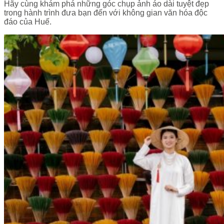
Hãy cùng khám phá những góc chụp ảnh áo dài tuyệt đẹp
trong hành trình đưa bạn đến với không gian văn hóa độc
đáo của Huế.