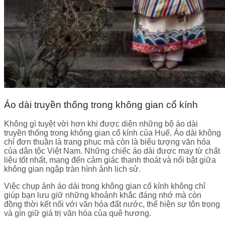
Áo dài truyền thống trong không gian cổ kính
Không gì tuyệt vời hơn khi được diện những bộ áo dài
truyền thống trong không gian cổ kính của Huế. Áo dài không
chỉ đơn thuần là trang phục mà còn là biểu tượng văn hóa
của dân tộc Việt Nam. Những chiếc áo dài được may từ chất
liệu tốt nhất, mang đến cảm giác thanh thoát và nổi bật giữa
không gian ngập tràn hình ảnh lịch sử.
Việc chụp ảnh áo dài trong không gian cổ kính không chỉ
giúp bạn lưu giữ những khoảnh khắc đáng nhớ mà còn
đồng thời kết nối với văn hóa đất nước, thể hiện sự tôn trọng
và gìn giữ giá trị văn hóa của quê hương.