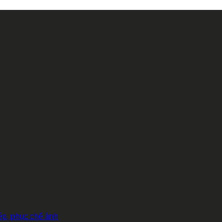
hép, phục chế ảnh