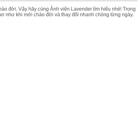
chào đời. Vậy hãy cùng Ảnh viện Lavender tìm hiểu nhé! Trong
 thơ như khi mới chào đời và thay đổi nhanh chóng từng ngày.