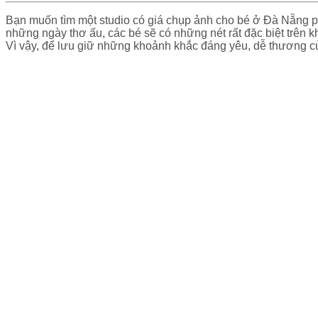
Bạn muốn tìm một studio có giá chụp ảnh cho bé ở Đà Nẵ
những ngày thơ ấu, các bé sẽ có những nét rất đặc biệt tr
Vì vậy, để lưu giữ những khoảnh khắc đáng yêu, dễ thương cu