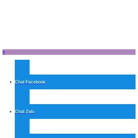
+
Chat Facebook
Chat Zalo