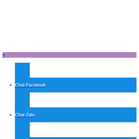
+
Chat Facebook
Chat Zalo