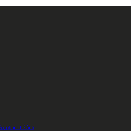
hép, phục chế ảnh