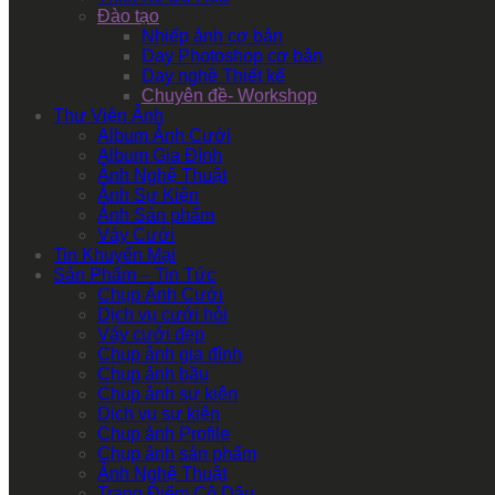
Đào tạo
Nhiếp ảnh cơ bản
Dạy Photoshop cơ bản
Dạy nghề Thiết kế
Chuyên đề- Workshop
Thư Viện Ảnh
Album Ảnh Cưới
Album Gia Đình
Ảnh Nghệ Thuật
Ảnh Sự Kiện
Ảnh Sản phẩm
Váy Cưới
Tin Khuyến Mại
Sản Phẩm – Tin Tức
Chụp Ảnh Cưới
Dịch vụ cưới hỏi
Váy cưới đẹp
Chụp ảnh gia đình
Chụp ảnh bầu
Chụp ảnh sự kiện
Dịch vụ sự kiện
Chụp ảnh Profile
Chụp ảnh sản phẩm
Ảnh Nghệ Thuật
Trang Điểm Cô Dâu