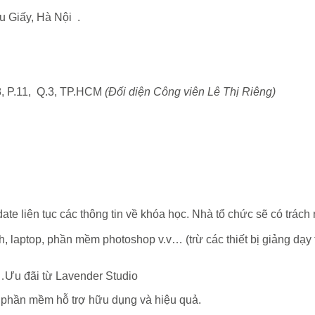
 Giấy, Hà Nội .
, P.11, Q.3, TP.HCM
(Đối diện Công viên Lê Thị Riêng)
pdate liên tục các thông tin về khóa học. Nhà tổ chức sẽ có trác
, laptop, phần mềm photoshop v.v… (trừ các thiết bị giảng dạy t
i…Ưu đãi từ Lavender Studio
 phần mềm hỗ trợ hữu dụng và hiệu quả.