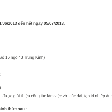
/06/2013 đến hết ngày 05/07/2013
.
(Số 16 ngõ 43 Trung Kính)
:
g
 được giới thiệu cộng tác làm việc với các đài, tạp trí nhiếp ả
hình thức sau
: