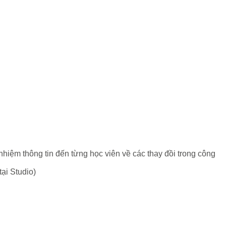
h nhiệm thông tin đến từng học viên về các thay đồi trong công
ại Studio)